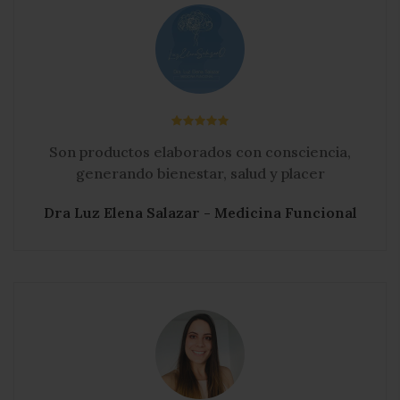
Dra Luz Elena Salazar - Medicina Funcional
Desde que conocí a Patri y a Verde Salvia mi
vida se ha vuelto más sencilla, más llena de
nuevos sabores, lo podría resumir en salud y
abundancia porque ella nos me muestra
como se puede disfrutar la vida desde la
cocina.