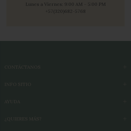
INFO SITIO
AYUDA
¿QUIERES MÁS?
Copyright © 2026
Verde Salvia®
Todos los derechos reservados. Sitio por
Moxie Digital