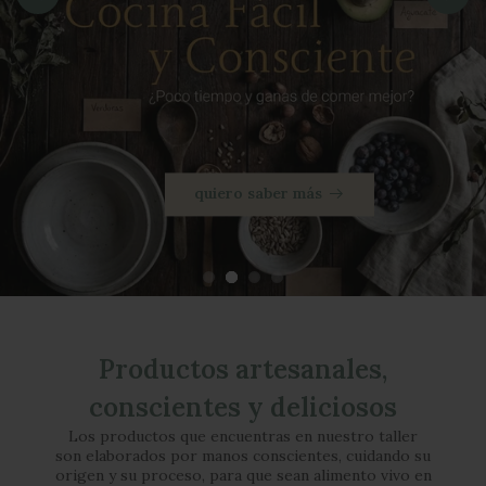
Productos artesanales,
conscientes y deliciosos
Los productos que encuentras en nuestro taller
son elaborados por manos conscientes, cuidando su
origen y su proceso, para que sean alimento vivo en
tu mesa. Encuentra alternativas sin gluten, sin
lácteos y sin azúcar.
Talleres