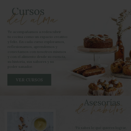
poder sanador.
VER CURSOS
Tú sabes lo qué quieres lograr,
nosotros te acompañamos. De la
mano de Patricia Álvarez, coach
en hábitos y cocinera, podrás
encontrar tu propio camino hacia
un bienestar real y sostenible.
VER ASESORÍAS