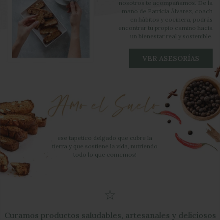
ese tapetico delgado que cubre la
tierra y que sostiene la vida, nutriendo
todo lo que comemos!
Curamos productos saludables, artesanales y deliciosos
Te ayudamos a recuperar tu cocina como espacio
creativo
Queremos bienestar para tu cuerpo, mente y espíritu