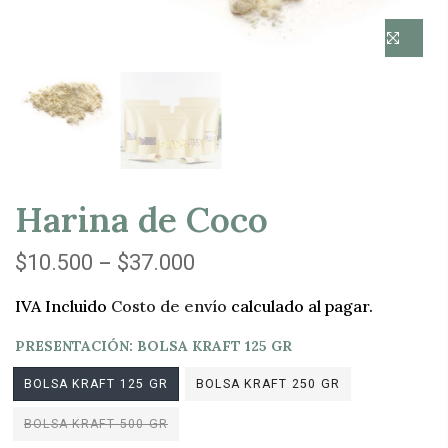
Harina de Coco
–
$10.500
$37.000
IVA Incluido
Costo de envío
calculado al pagar.
PRESENTACIÓN:
BOLSA KRAFT 125 GR
BOLSA KRAFT 125 GR
BOLSA KRAFT 250 GR
BOLSA KRAFT 500 GR