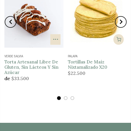
VERDE SALVIA
PALAPA
Torta Artesanal Libre De
Tortillas De Maíz
Gluten, Sin Lácteos Y Sin
Nixtamalizado X20
Azúcar
$22.500
de
$33.500