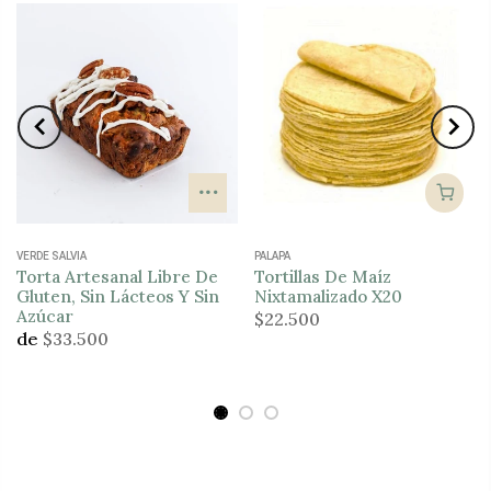
VERDE SALVIA
PALAPA
Torta Artesanal Libre De
Tortillas De Maíz
Gluten, Sin Lácteos Y Sin
Nixtamalizado X20
Azúcar
$22.500
de
$33.500