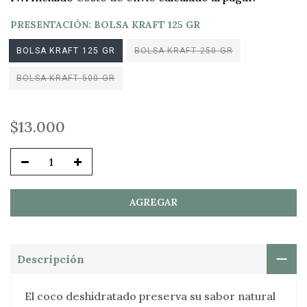
PRESENTACIÓN:
BOLSA KRAFT 125 GR
BOLSA KRAFT 125 GR
BOLSA KRAFT 250 GR
BOLSA KRAFT 500 GR
$13.000
AGREGAR
Descripción
El coco deshidratado preserva su sabor natural