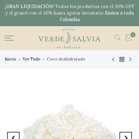
¡GRAN LIQUIDACIÓN!
Todos los productos con el 30% OFF
y el granel con el 40% hasta agotar inventario
Envíos a toda
Colombia
0
Inicio
Ver Todo
Coco deshidratado