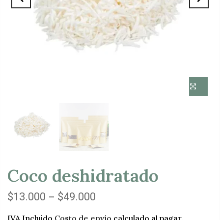
Coco deshidratado
–
$13.000
$49.000
IVA Incluido
Costo de envío
calculado al pagar.